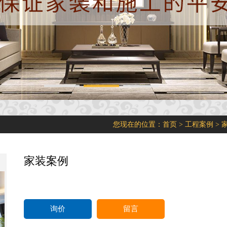
您现在的位置：
首页
>
工程案例
>
家装案例
询价
留言