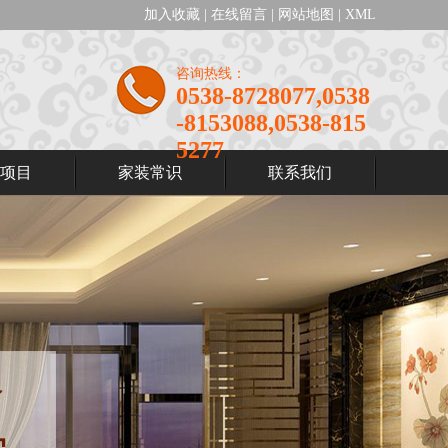
加入收藏
|
在线留言
|
网站地图
|
XML
咨询热线：
0538-8728077,0538
-8153088,0538-815
5277
项目
家装常识
联系我们