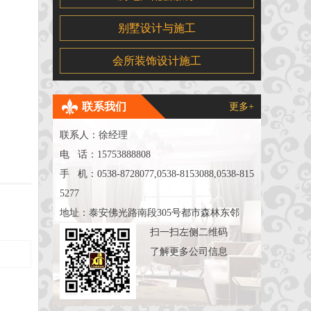
别墅设计与施工
会所装饰设计施工
联系我们
更多+
联系人：徐经理
电 话：15753888808
手 机：0538-8728077,0538-8153088,0538-815
5277
地址：泰安佛光路南段305号都市森林东邻
扫一扫左侧二维码
了解更多公司信息