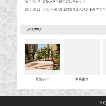
2019-03-05
装饰材料的颜色取决于什么？
2018-10-22
五款不同沙发如何摆放既合理又不占空间？
相关产品
景观设计
家装案例
首页