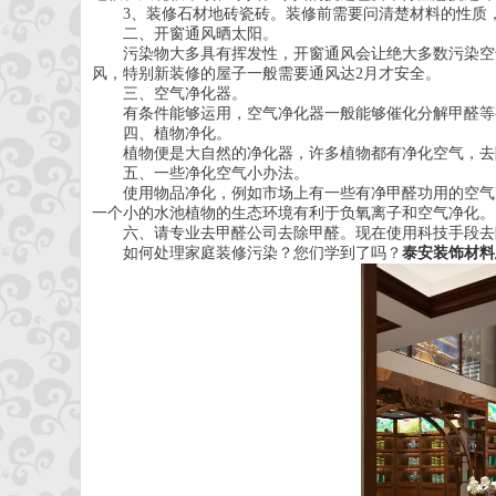
3、装修石材地砖瓷砖。装修前需要问清楚材料的性质
二、开窗通风晒太阳。
污染物大多具有挥发性，开窗通风会让绝大多数污染空
风，特别新装修的屋子一般需要通风达2月才安全。
三、空气净化器。
有条件能够运用，空气净化器一般能够催化分解甲醛等
四、植物净化。
植物便是大自然的净化器，许多植物都有净化空气，去
五、一些净化空气小办法。
使用物品净化，例如市场上有一些有净甲醛功用的空气
一个小的水池植物的生态环境有利于负氧离子和空气净化。
六、请专业去甲醛公司去除甲醛。现在使用科技手段去
如何处理家庭装修污染？您们学到了吗？
泰安装饰材料