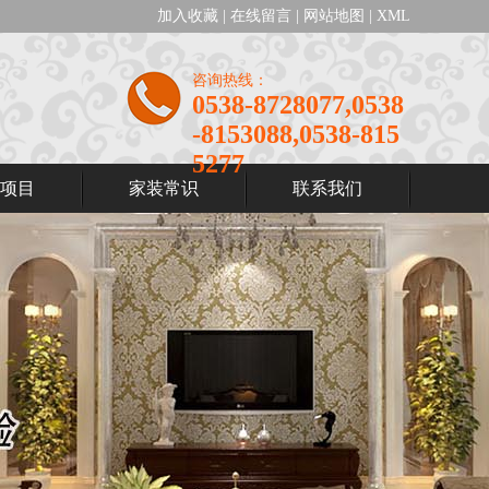
加入收藏
|
在线留言
|
网站地图
|
XML
咨询热线：
0538-8728077,0538
-8153088,0538-815
5277
项目
家装常识
联系我们