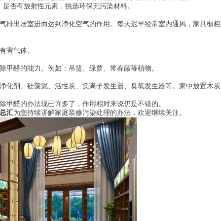
，是否有放射性元素，挑选环保无污染材料。
气排出居室进而达到净化空气的作用。每天迟早经常室内通风，家具橱柜
有害气体。
除甲醛的能力。例如：吊篮、绿萝、常春藤等植物。
净化剂、硅藻泥、活性炭、负离子发生器、臭氧发生器等。家中放置木炭
除甲醛的办法现已许多了，作用相对来说仍是不错的。
总汇
为您持续讲解
家庭装修污染处理的办法，欢迎继续关注。