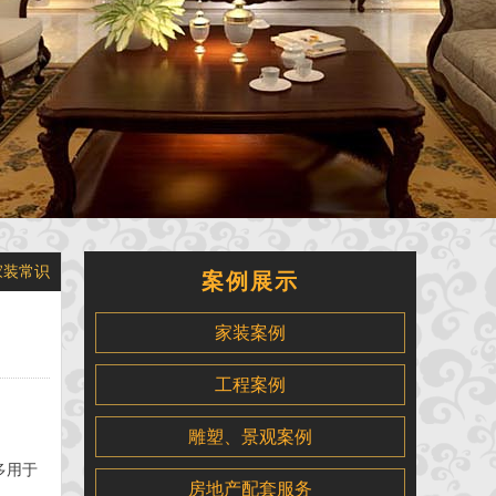
家装常识
案例展示
家装案例
工程案例
雕塑、景观案例
多用于
房地产配套服务