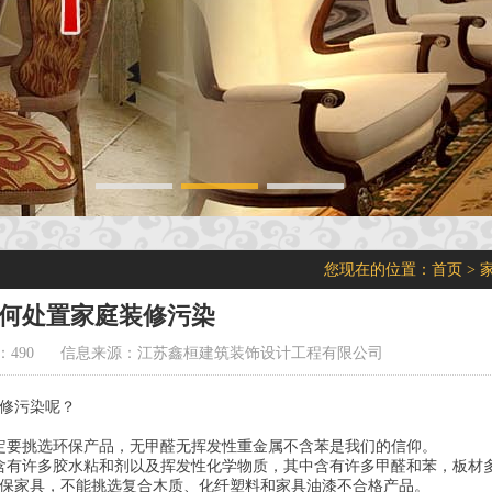
您现在的位置：
首页
>
何处置家庭装修污染
490
信息来源：江苏鑫桓建筑装饰设计工程有限公司
修污染呢？
定要挑选环保产品，无甲醛无挥发性重金属不含苯是我们的信仰。
含有许多胶水粘和剂以及挥发性化学物质，其中含有许多甲醛和苯，板材
保家具，不能挑选复合木质、化纤塑料和家具油漆不合格产品。