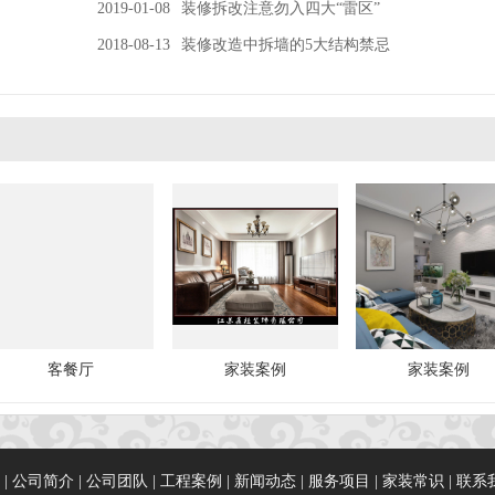
2019-01-08
装修拆改注意勿入四大“雷区”
2018-08-13
装修改造中拆墙的5大结构禁忌
客餐厅
家装案例
家装案例
|
公司简介
|
公司团队
|
工程案例
|
新闻动态
|
服务项目
|
家装常识
|
联系